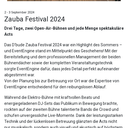
2 - 3 September 2024
Zauba Festival 2024
Drei Tage, zwei Open-Air-Bühnen und jede Menge spektakuläre
Acts
Das D‘bude Zauba Festival 2024 war ein Highlight des Sommers –
und EventEngine stand im Mittelpunkt des Geschehens! Mit der
Bereitstellung und dem professionellen Management der beiden
Bühnendächer sowie der kompletten Veranstaltungstechnik
sorgte EventEngine dafür, dass jedes Detail perfekt aufeinander
abgestimmt war.
Von der Planung bis zur Betreuung vor Ort war die Expertise von
EventEngine entscheidend für den reibungslosen Ablauf.
Während die Elektro-Bühne mit kraftvollen Beats und
energiegeladenen DJ-Sets das Publikum in Bewegung brachte,
rockten auf der zweiten Bühne talentierte Bands die Crowd und
schufen unvergessliche Live-Momente. Dank der leistungsstarken
Technik und der lückenlosen Betreuung glänzten die Acts nicht
nur musikalisch, sondern auch visuell und akustisch auf höchstem