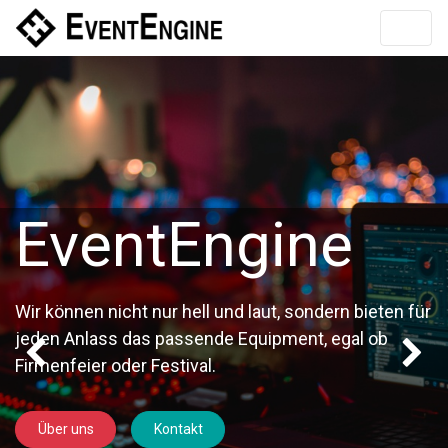
EventEngine
Wir können nicht nur hell und laut, sondern bieten für
jeden Anlass das passende Equipment, egal ob
Bisherige
Firmenfeier oder Festival.
Über uns
Kontakt