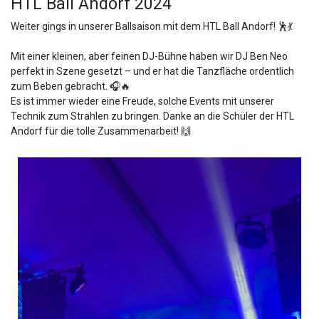
HTL Ball Andorf 2024
Weiter gings in unserer Ballsaison mit dem HTL Ball Andorf! 🕺💃
Mit einer kleinen, aber feinen DJ-Bühne haben wir DJ Ben Neo
perfekt in Szene gesetzt – und er hat die Tanzfläche ordentlich
zum Beben gebracht. 🎧🔥
Es ist immer wieder eine Freude, solche Events mit unserer
Technik zum Strahlen zu bringen. Danke an die Schüler der HTL
Andorf für die tolle Zusammenarbeit! 🙌