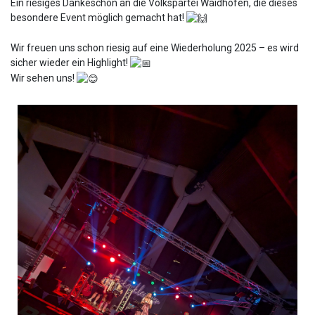
Ein riesiges Dankeschön an die Volkspartei Waidhofen, die dieses
besondere Event möglich gemacht hat!
Wir freuen uns schon riesig auf eine Wiederholung 2025 – es wird
sicher wieder ein Highlight!
Wir sehen uns!