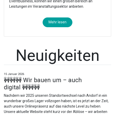
Eventbusiness, können wir einen großen Bereich an
Leistungen im Veranstaltungssektor anbieten.
Mehr lesen
Neuigkeiten
15 Januar 2026
🚧
🚧
🚧
Wir bauen um – auch
digital
🚧
🚧
🚧
Nachdem wir 2025 unseren Standortwechsel nach Andorf in ein
wunderbar großes Lager vollzogen haben, ist es jetzt an der Zeit,
auch unsere Onlinepräsenz auf das nächste Level zu heben.
Unsere aktuelle Website steht kurz vor der Ablöse – wir arbeiten